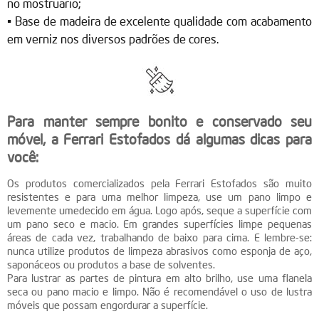
no mostruário;
• Base de madeira de excelente qualidade com acabamento
em verniz nos diversos padrões de cores.
Para manter sempre bonito e conservado seu
móvel, a Ferrari Estofados dá algumas dicas para
você:
Os produtos comercializados pela Ferrari Estofados são muito
resistentes e para uma melhor limpeza, use um pano limpo e
levemente umedecido em água. Logo após, seque a superfície com
um pano seco e macio. Em grandes superfícies limpe pequenas
áreas de cada vez, trabalhando de baixo para cima. E lembre-se:
nunca utilize produtos de limpeza abrasivos como esponja de aço,
saponáceos ou produtos a base de solventes.
Para lustrar as partes de pintura em alto brilho, use uma flanela
seca ou pano macio e limpo. Não é recomendável o uso de lustra
móveis que possam engordurar a superfície.