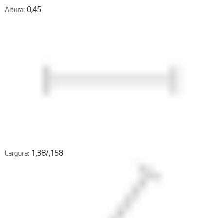
0,45
Altura:
1,38/,158
Largura: