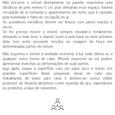
Não encoste o móvel diretamente na parede, mantenha uma
distância de pelo menos 5 cm, pois deixando esse espaço, haverá
circulação de ar evitando o aparecimento de mofo, que é causado
pela humidade e falta de circulação do ar.
Os puxadores metálicos devem ser limpos com panos macios e
secos.
Se for preciso mover o móvel, sempre, esvazie-o totalmente,
deixando-o mais leve, e depois puxe-o pela base ou bem próximo
dela. Isso evita possíveis torções ou exagero de força em
determinadas partes do móvel.
Não exponha o móvel à umidade extrema, à luz solar direta ou a
qualquer outra forma de calor. Móveis expostos ao sol podem
apresentar manchas ou deformações de suas partes.
logo após, seque a superfície com um pano seco e macio. Em
grandes superfícies limpe pequenas áreas de cada vez,
trabalhando de baixo para cima. E lembre-se: nunca utilize
produtos de limpeza abrasivos como esponja de aço, saponáceos
ou produtos a base de solventes.