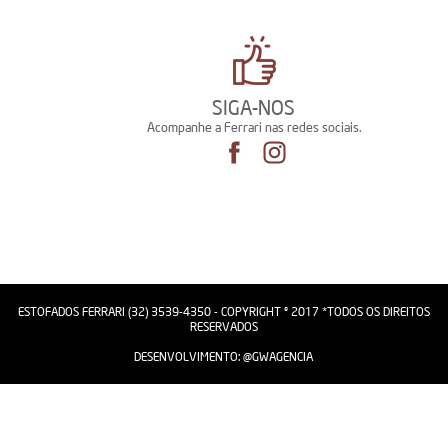
SIGA-NOS
Acompanhe a Ferrari nas redes sociais.
ESTOFADOS FERRARI (32) 3539-4350 - COPYRIGHT © 2017 *TODOS OS DIREITOS
RESERVADOS
DESENVOLVIMENTO:
@GWAGENCIA